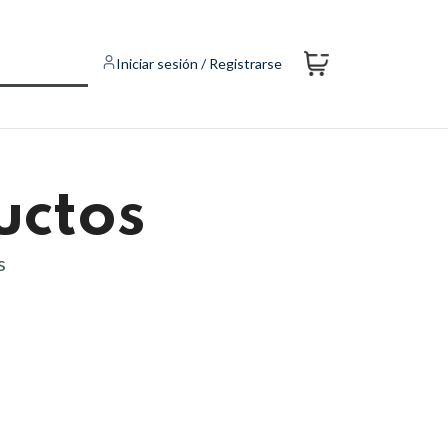
Iniciar sesión / Registrarse
uctos
s