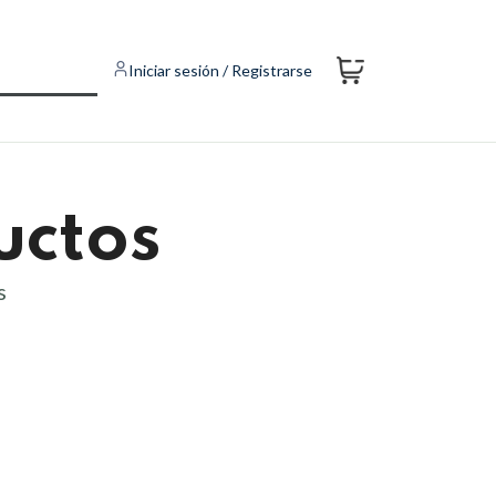
Iniciar sesión / Registrarse
uctos
s